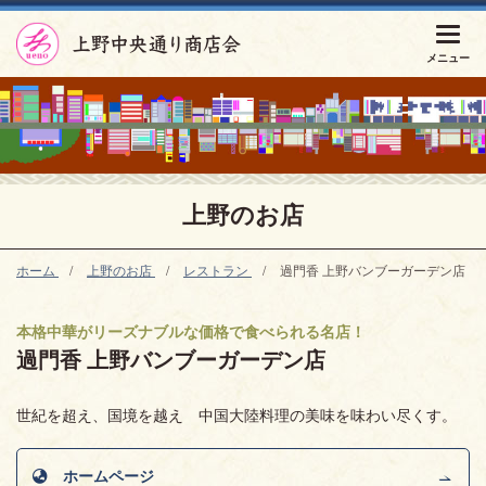
上野のお店
ホーム
上野のお店
レストラン
過門香 上野バンブーガーデン店
本格中華がリーズナブルな価格で食べられる名店！
過門香 上野バンブーガーデン店
世紀を超え、国境を越え 中国大陸料理の美味を味わい尽くす。
ホームページ