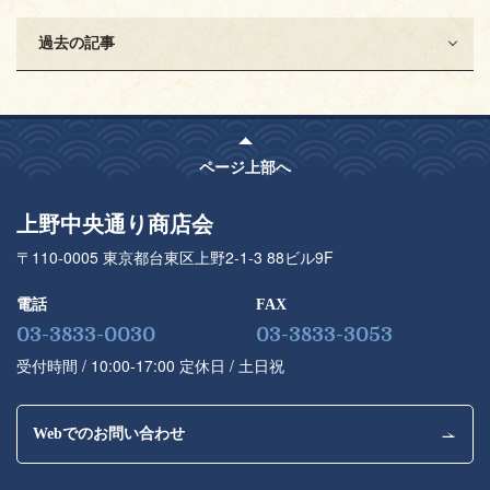
過去の記事
ページ上部へ
上野中央通り商店会
〒110-0005 東京都台東区上野2-1-3 88ビル9F
電話
FAX
03-3833-0030
03-3833-3053
受付時間 / 10:00-17:00 定休⽇ / ⼟⽇祝
Webでのお問い合わせ