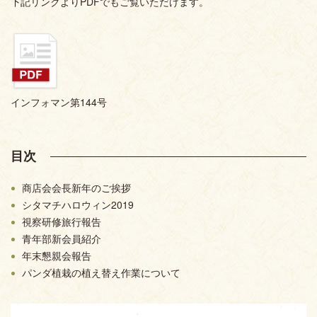
下記リンクよりPDFでもご覧いただけます。
インフォマン第144号
目次
商店会会長新年のご挨拶
シタマチハロウィン2019
視察研修旅行報告
青年部新会員紹介
年末懇親会報告
パンダ植栽の植え替え作業について