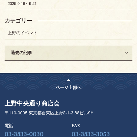
2025-9-19～9-21
カテゴリー
上野のイベント
過去の記事
ページ上部へ
上野中央通り商店会
〒110-0005 東京都台東区上野2-1-3 88ビル9F
電話
FAX
03-3833-0030
03-3833-3053