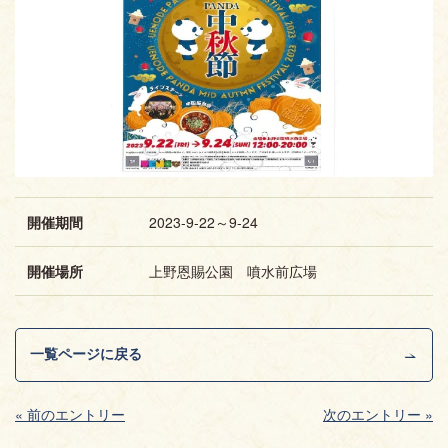
開催期間
2023-9-22～9-24
開催場所
上野恩賜公園 噴水前広場
一覧ページに戻る
« 前のエントリー
次のエントリー »